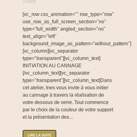
Share
[vc_row css_animation="" row_type="row"
use_row_as_full_screen_section="no"
type="full_width" angled_section="no"
text_align="left"
background_image_as_pattern="without_pattern"]
[vc_column][vc_separator
type="transparent"][vc_column_text]
INITIATION AU CANNAGE
[/vc_column_text][vc_separator
type="transparent"][vc_column_text]Dans
cet atelier, Ines vous invite à vous initier
au cannage à travers la réalisation de
votre dessous de verre. Tout commence
par le choix de la couleur de votre support
et la présentation des...
LIRE LA SUITE