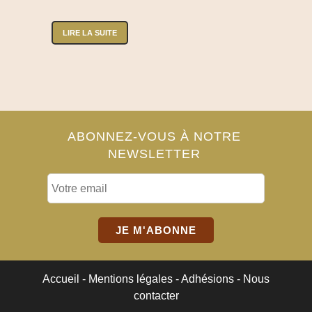
LIRE LA SUITE
ABONNEZ-VOUS À NOTRE
NEWSLETTER
Accueil
-
Mentions légales
-
Adhésions
-
Nous
contacter