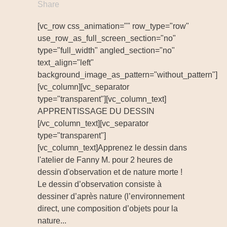
Share
[vc_row css_animation="" row_type="row"
use_row_as_full_screen_section="no"
type="full_width" angled_section="no"
text_align="left"
background_image_as_pattern="without_pattern"]
[vc_column][vc_separator
type="transparent"][vc_column_text]
APPRENTISSAGE DU DESSIN
[/vc_column_text][vc_separator
type="transparent"]
[vc_column_text]Apprenez le dessin dans
l'atelier de Fanny M. pour 2 heures de
dessin d'observation et de nature morte !
Le dessin d’observation consiste à
dessiner d’après nature (l’environnement
direct, une composition d’objets pour la
nature...