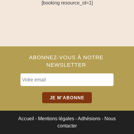
[booking resource_id=1]
ABONNEZ-VOUS À NOTRE
NEWSLETTER
Accueil
-
Mentions légales
-
Adhésions
-
Nous
contacter